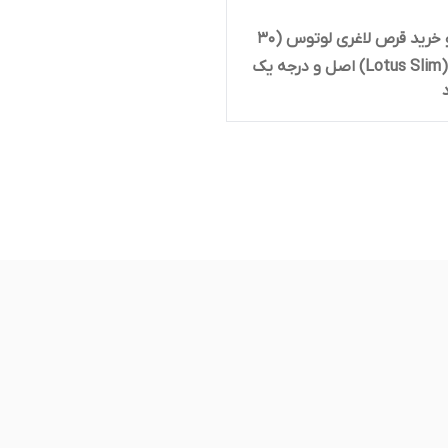
قیمت و خرید قرص لاغری لوتوس (30
عددی) (Lotus Slim) اصل و درجه یک
وی