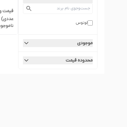
لوتوس
ناموجود
بسیار ق
موجودی
محدوده قیمت