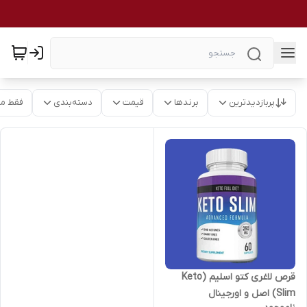
پربازدیدترین
برندها
قیمت
دسته‌بندی
فقط م
قرص لاغری کتو اسلیم (Keto
Slim) اصل و اورجینال