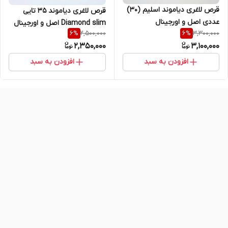
قرص لاغری دیاموند اسلیم (30)
قرص لاغری دیاموند 35 تایی
عددی اصل و اورجینال
Diamond slim اصل و اورجینال
2,500,000
3,300,000
6
%
6
%
2,350,000
3,100,000
افزودن به سبد
افزودن به سبد