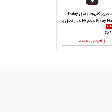
اسپری تاخیری کاپوت | مدل Delay
Spray Non Stop حجم ۶۵ میل اصل و
10
ل
9
افزودن به سبد