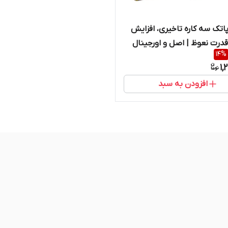
اتک سه کاره تاخیری، افزایش
درت نعوظ | اصل و اورجینال
14
%
1,
افزودن به سبد