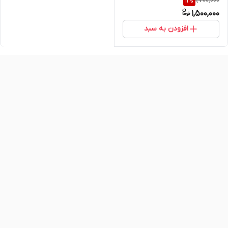
1,700,000
11
%
استخوان و عضله – ۹۰ عددی
1,500,000
اصل و اورجینال
افزودن به سبد