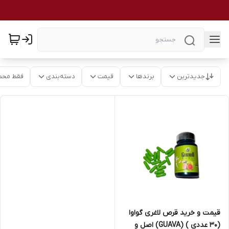
جدیدترین
برندها
قیمت
دسته‌بندی
فقط محص
قیمت و خرید قرص لاغری گواوا
(30 عددی ) (GUAVA) اصل و