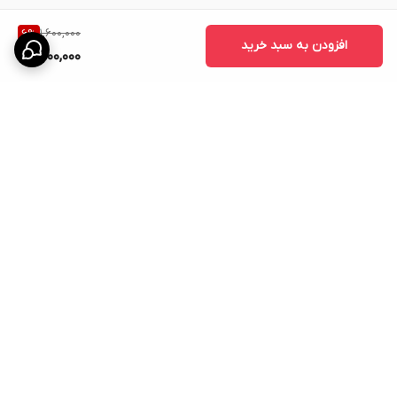
1,600,000
6
%
افزودن به سبد خرید
1,500,000
برگشت به بالا
ارسال پیشتاز
پشتیبانی