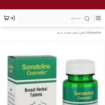
zibaeigohar
/
چاقی
/
حجم دهنده سینه