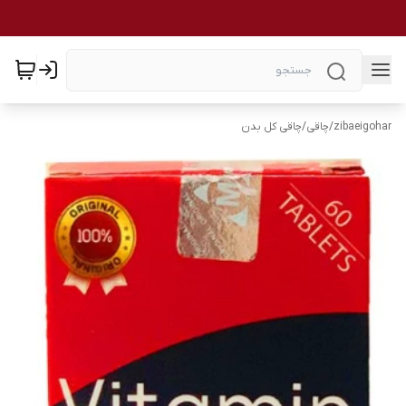
zibaeigohar
/
چاقی
/
چاقی کل بدن