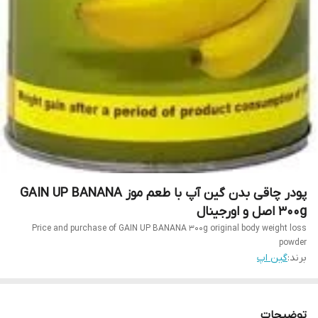
پودر چاقی بدن گین آپ با طعم موز GAIN UP BANANA
300g اصل و اورجینال
Price and purchase of GAIN UP BANANA 300g original body weight loss
powder
برند:
گین اپ
توضیحات