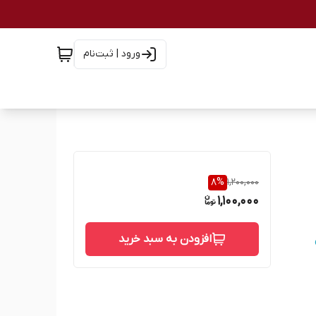
ورود | ثبت‌نام
8
%
1,200,000
1,100,000
افزودن به سبد خرید