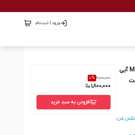
ورود | ثبت‌نام
کرم بزرگ کننده و کلفت کننده فوری آلت مردانه MAXMAN آبی
10
%
2,000,000
لت
1,800,000
افزودن به سبد خرید
مکس من
،