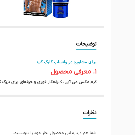
توضیحات
برای مشاوره در واتساپ کلیک کنید
۱. معرفی محصول
کرم مکس من آبی
یک
راهکار فوری و حرفه‌ای برای بزرگ
جنسی
را بهبود می‌بخشد. فرمول گیاهی و موثر آن،
بدون 
⸻
۲. ویژگی‌ها و مزایا
نظرات
•
افزایش حجم و طول آلت به صورت فوری
•
کلفت‌کننده و تقویت نعوظ
شما هم درباره این محصول نظر خود را بنویسید.