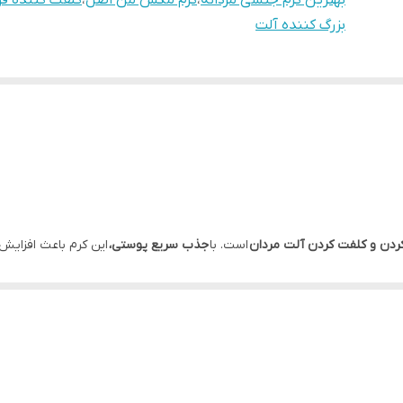
بهترین کرم جنسی مردانه
،
کرم مکس من اصل
،
کلفت کننده ف
بزرگ کننده آلت
 کردن و کلفت کردن آلت مردان
است. با
جذب سریع پوستی،
این کرم باعث افزایش
ایجاد حساسیت و عوارض جانبی
طراحی شده است و برای استفاده قبل از رابطه 