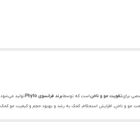
صی برای
تقویت مو و ناخن
است که توسط
برند فرانسوی Phyto
تولید می‌شود. 
ناخن، افزایش استحکام، کمک به رشد و بهبود حجم و کیفیت مو کمک می‌کند. هر بسته ۰