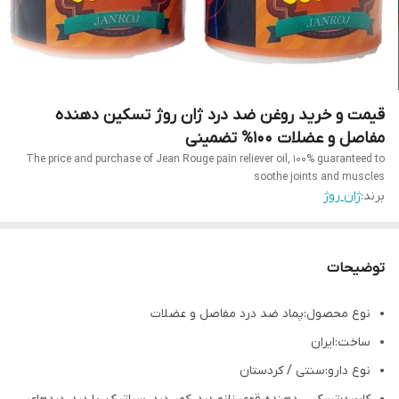
قیمت و خرید روغن ضد درد ژان روژ تسکین دهنده
مفاصل و عضلات 100% تضمینی
The price and purchase of Jean Rouge pain reliever oil, 100% guaranteed to
soothe joints and muscles
برند:
ژان روژ
توضیحات
نوع محصول:پماد ضد درد مفاصل و عضلات
ساخت:ایران
نوع دارو:سنتی / کردستان