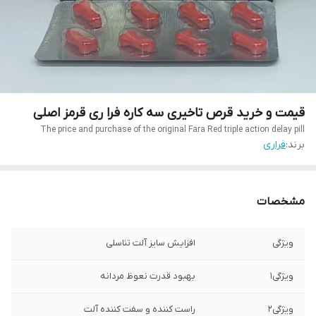
قیمت و خرید قرص تاخیری سه کاره فرا ری قرمز اصلی
The price and purchase of the original Fara Red triple action delay pill
برند:
فراری
مشخصات
ویژگی
افزایش سایز آلت تناسلی
ویژگی1
بهبود قدرت نعوظ مردانه
ویژگی2
راست کننده و سفت کننده آلت