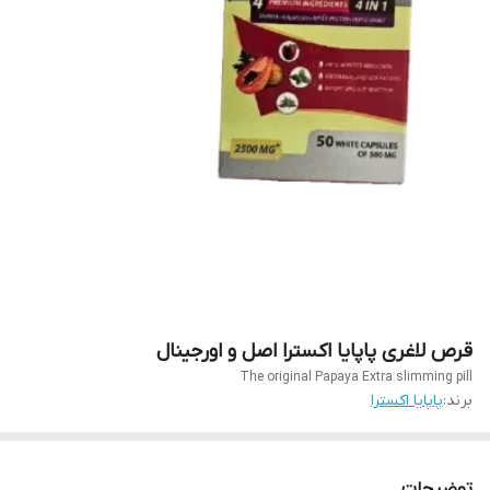
قرص لاغری پاپایا اکسترا اصل و اورجینال
The original Papaya Extra slimming pill
برند:
پاپایا اکسترا
توضیحات