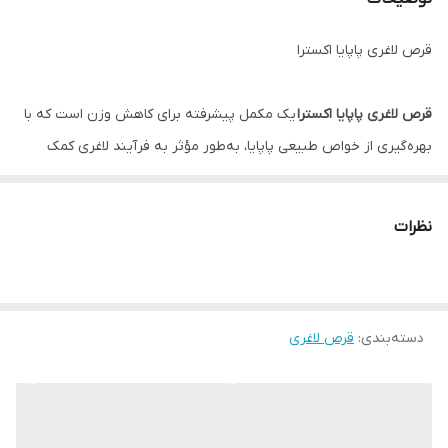
قرص لاغری پاپایا اکسترا
قرص لاغری پاپایا اکسترا
یک مکمل پیشرفته برای کاهش وزن است که با
بهره‌گیری از خواص طبیعی پاپایا، به‌طور مؤثر به فرآیند لاغری کمک
می‌کند. این محصول با فرمولاسیون ویژه خود، برای کسانی که به دنبال
کاهش وزن سالم و پایدار هستند، طراحی شده است.
نظرات
ویژگی‌ها و مزایای قرص پاپایا اکسترا:
1. چربی‌سوزی مؤثر:
پاپایا به‌طور طبیعی حاوی آنزیم‌های قوی مانند پاپائین است که به
دسته‌بندی
:
قرص لاغری
تجزیه چربی‌ها و کاهش چربی‌های انباشته‌شده در بدن کمک می‌کند. این
ویژگی باعث می‌شود که قرص پاپایا اکسترا یک گزینه عالی برای افرادی که
به دنبال کاهش وزن سریع و مؤثر هستند، باشد.
2.کاهش اشتها: