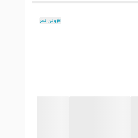
قرص لاغری فن کیو (phenQ) (60 عددی) یکی از قوی‌ترین و موثرترین محصولات چربی‌سوز در بازار است. هر بسته از قرص فن کیو شامل 60 عدد قرص (Tablet) است. این محصول با
افزودن نظر
ستفاده از قرص‌های لاغری دیگر را داشته‌اند اما نتایج
 و میل به خوردن را از بین می‌برد. این قرص همچنین
برسید.
 داشته باشید.
یده‌آل است.