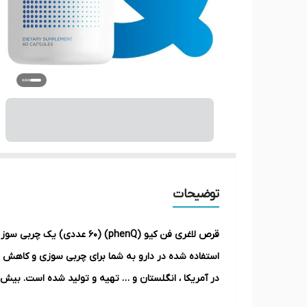
توضیحات
قرص لاغری فن کیو (Q) (60
استفاده شده در دارو به شما برای چربی سوزی و کاهش وزن
باشد، اما تنها در چند سال کوتاه به بیش از ۱۹۰,۰۰۰ مشتری در مسیر کاهش وزنشان کمک کرده‌ایم، بدون اینکه از خوراکی‌های مورد علاقه‌ خود خداحافظی کنند!