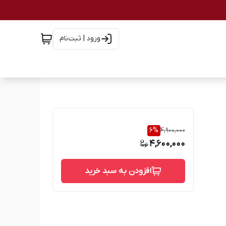
ورود | ثبت‌نام
6
%
4,900,000
4,600,000
افزودن به سبد خرید