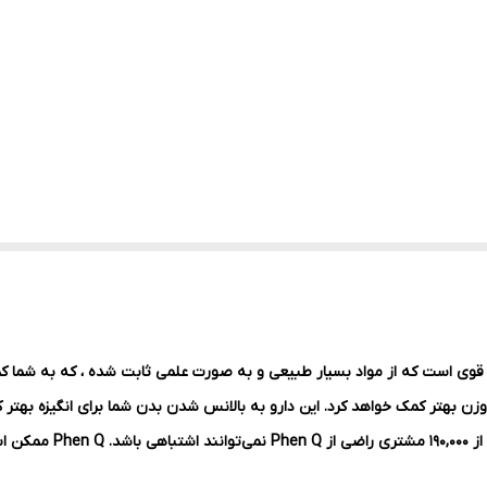
phen عددی) یک چربی سوز قوی است که از مواد بسیار طبیعی و به صورت علمی ثابت شده ، ک
 بهتر کمک خواهد کرد. این دارو به بالانس شدن بدن شما برای انگیزه بهتر کم
در آمریکا ، انگلستان و …