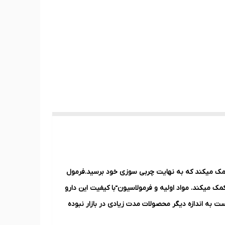
ه به شما کمک میکند که به نهایت چربی سوزی خود برسید.فرمول
ک میکند. مواد اولیه و فرمولاسیون ّبا کیفیت این دارو
 تهیه و تولید شده است. بیش از ۱۹۰,۰۰۰ مشتری راضی از Phen Q نمی‌توانند اشتباهی باشد. Phen Q ممکن است به اندازه دیگر محصولات مدت زیادی در بازار نبوده