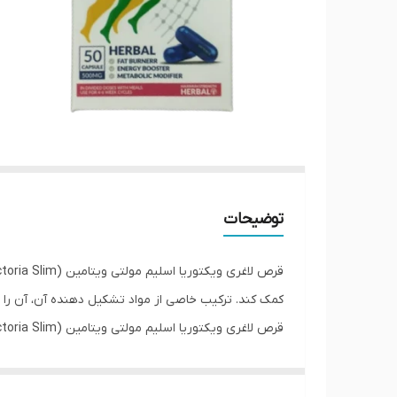
توضیحات
قرص لاغری ویکتوریا اسلیم مولتی ویتامین (Victoria Slim) یک قرص
کمک کند. ترکیب خاصی از مواد تشکیل دهنده آن، آن را ق
قرص لاغری ویکتوریا اسلیم مولتی ویتامین (Victoria Slim) برای چربی سوزی، جلوگیری از تولید چربی،
ویژگی های محصول:
کاهش وزن