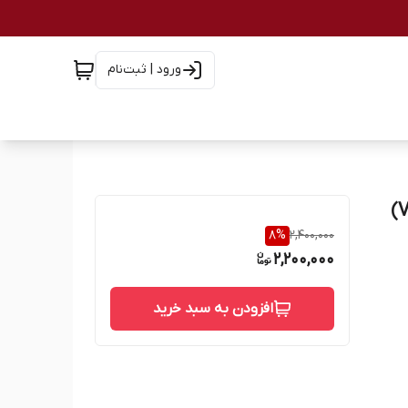
ورود | ثبت‌نام
8
%
2,400,000
2,200,000
افزودن به سبد خرید