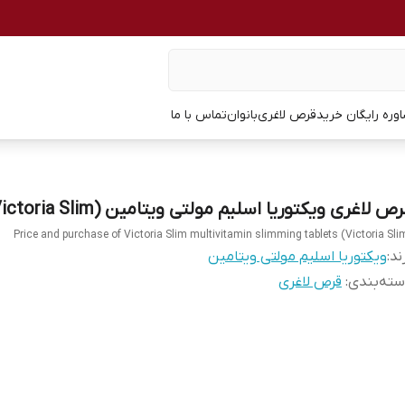
وره رایگان خرید
قرص لاغری
بانوان
تماس با ما
ص لاغری ویکتوریا اسلیم مولتی ویتامین (Victoria Slim)
Price and purchase of Victoria Slim multivitamin slimming tablets (Victoria Sli
ند:
ویکتوریا اسلیم مولتی ویتامین
ته‌بندی
:
قرص لاغری