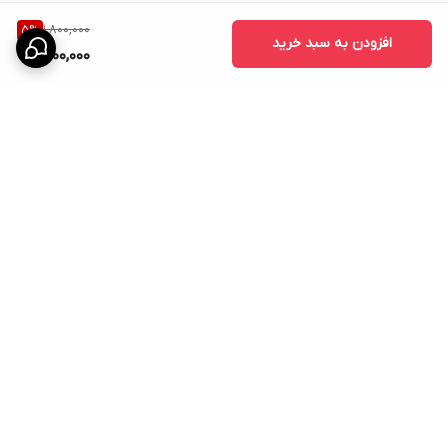
موجب
افزایش وزن متعادل و ماندگار
در بدن می‌شود.
1,800,000
5
%
افزودن به سبد خرید
1,700,000
برگشت به بالا
ارسال پیشتاز
پشتیبانی