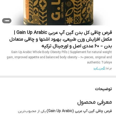
قرص چاقی کل بدن گین آپ عربی Gain Up Arabic |
مکمل افزایش وزن طبیعی، بهبود اشتها و چاقی متعادل
بدن – ۶۰ عددی اصل و اورجینال ترکیه
Gain Up Arabic Whole Body Obesity Pills | Supplement for natural weight
gain, improved appetite and balanced body obesity – 60 pieces, original and
authentic Türkiye
برند:
گین اپ
توضیحات
معرفی محصول
قرص چاقی گین آپ عربی (Gain Up Arabic)
یکی از محبوب‌ترین