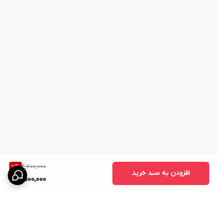
2,700,000
7
%
افزودن به سبد خرید
2,500,000