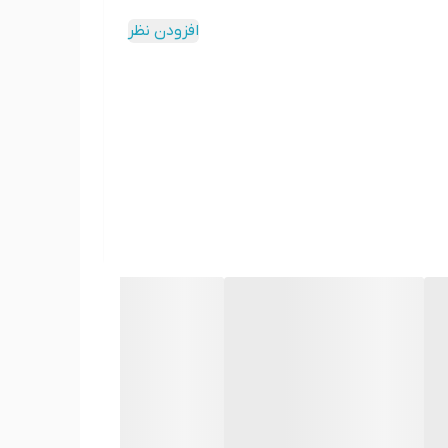
سی کاهش می‌دهد. این اثر از همان روزهای ابتدایی
افزودن نظر
اتین ۳۵تایی خاصیت قوی چربی‌سوزی آن است. وجود ترکیبات مؤثری مانند گارسینیا کامبوجیا، قهوه سبز و
انباشته‌شده در نواحی مقاوم مثل شکم، پهلو و ران‌ها
 این فرآیند یعنی بدن حتی بدون ورزش یا رژیم سخت در
رده که فرصت یا توان ورزش منظم ندارند.
بت آن روی عملکرد سیستم گوارش است. ترکیبات گیاهی و فیبرداری مانند تخم‌کتان به تنظیم
 موثر است. ترکیبات آنتی‌اکسیدانی و کنترل‌کننده