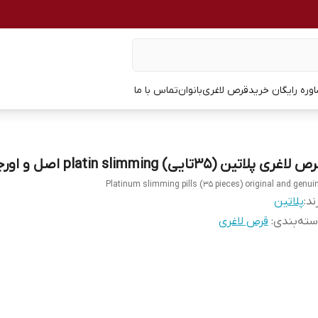
وره رایگان خرید
قرص لاغری
بانوان
تماس با ما
 لاغری پلاتین (35تایی) platin slimming اصل و اورجینال
Platinum slimming pills (35 pieces) original and genui
ند:
پلاتین
ته‌بندی
:
قرص لاغری