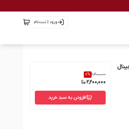
ورود | ثبت‌نام
8
%
2,400,000
2,200,000
افزودن به سبد خرید