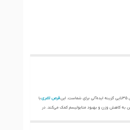
ن
قرص لاغری
با
ین به کاهش وزن و بهبود متابولیسم کمک می‌کند. در
 با آگاهی کامل اقدام به تهیه آن کنید.