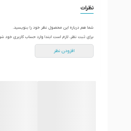
کاهش اشتها و کنترل میل به غذا: قرص لاغری پلاتین
نظرات
مصرف قابل مشاهده است و باعث می‌شود کالری دریا
شما هم درباره این محصول نظر خود را بنویسید.
برای ثبت نظر، لازم است ابتدا وارد حساب کاربری خود شو
کافئین موجب افزایش حرارت بدن و تحریک فرآیند لیپ
افزودن نظر
تأثیرگذار است و در نتیجه به فرم‌دهی بدن شما منج
افزایش متابولیسم بدن: وجود ترکیباتی مانند کافئی
سوزاندن چربی‌ها فعال‌تر بوده و روند کاهش وزن سرع
حرکات روده، بهبود هضم و پیشگیری از یبوست کمک 
کاهش قند خون و چربی خون: اثرات قرص پلاتین تنه