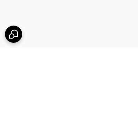
 است. ترکیبات گیاهی این محصول باعث کاهش اشتها، افزایش متابولیسم و
نیو قرمز ۳۵ عددی ماندگار بوده و دچار بازگشت وزن نخواهید شد. البته توصیه می‌شود بعد از اتمام دوره
۱ کیلویی در یک دوره قابل دستیابی است. متابولیسم بدن، نوع تغذیه و میزان فعالیت روزانه روی