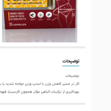
توضیحات
توضیحات
اگر در مسیر کاهش وزن با استپ وزنی مواجه شدید یا به دنبال یک روش م
بهره‌گیری از ترکیبات گیاهی مؤثر همچون گارسینیا، قهو
این محتوا از فروشگاه تخصصی زیبایی گوهر، به بررسی کا
مزایای قرص لاغری پلاتین