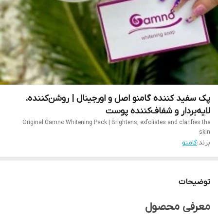
پک سفید کننده گامنو اصل و اورجینال | روشن‌کننده،
لایه‌بردار و شفاف‌کننده پوست
Original Gamno Whitening Pack | Brightens, exfoliates and clarifies the
skin
برند:
گامنو
توضیحات
معرفی محصول