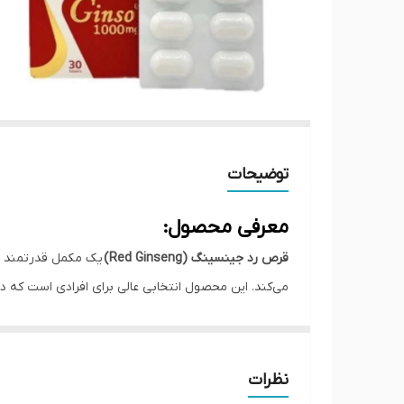
توضیحات
معرفی محصول:
قرص رد جینسینگ (Red Ginseng)
یک مکمل قدرتمند و 
می‌کند. این محصول انتخابی عالی برای افرادی است که دچ
⸻
ویژگی‌ها و مزایا:
•
افزایش سطح انرژی و کاهش خستگی روزانه
نظرات