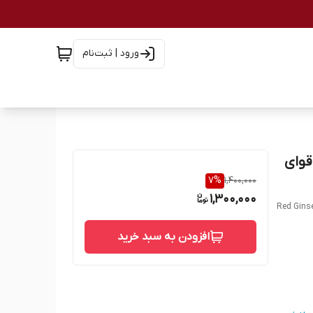
ورود | ثبت‌نام
قویت قوای
7
%
1,400,000
1,300,000
Red Ginse
افزودن به سبد خرید