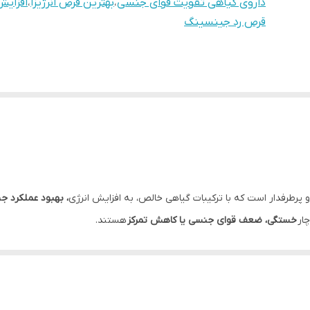
داروی گیاهی تقویت قوای جنسی
،
بهترین قرص انرژیزا
،
افزایش
قرص رد جینسینگ
پرطرفدار است که با ترکیبات گیاهی خالص، به افزایش انرژی
، بهبود عملکرد ج
ار
خستگی، ضعف قوای جنسی یا کاهش تمرکز
هستند.