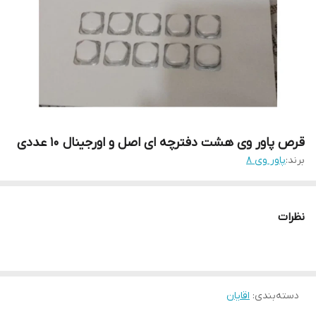
قرص پاور وی هشت دفترچه ای اصل و اورجینال 10 عددی
برند:
پاور وی 8
نظرات
دسته‌بندی
:
اقایان