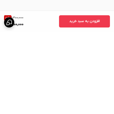
1,300,000
15
%
افزودن به سبد خرید
1,100,000
برگشت به بالا