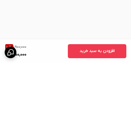
مطمئن و پایدار در هر رابطه ایجاد می‌کند.
1,900,000
10
%
افزودن به سبد خرید
1,700,000
برگشت به بالا