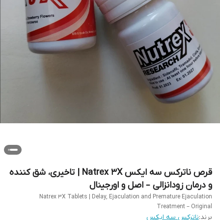
قرص ناترکس سه ایکس Natrex 3X | تاخیری، شق کننده
و درمان زودانزالی – اصل و اورجینال
Natrex 3X Tablets | Delay, Ejaculation and Premature Ejaculation
Treatment – ​​Original
برند:
ناترکس سه ایکس