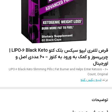
قرص لاغری لیپو سیکس بلک کتو LIPO-6 Black Keto |
چربی‌سوز و کمک به ورود به کتوز – ۶۰ عددی اصل و
اورجینال
LIPO-6 Black Keto Slimming Pills | Fat Burner and Helps Enter Ketosis – 60
Count, Original
برند:
لیپو یکس کتو
توضیحات