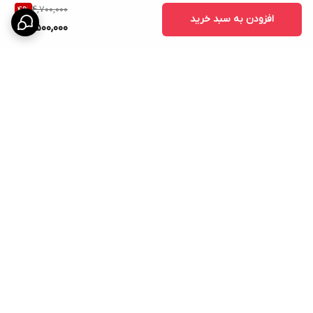
4,700,000
4
%
کمک کند
افزودن به سبد خرید
4,500,000
برگشت به بالا
ارسال پیشتاز
پشتیبانی