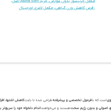
مکمل چربیسوز بدون عوارض، خرید Alpha Slim اصل
،
: قرص کاهش وزن گیاهی، مکمل لاغری اورجینال
وی
است که با
فرمول تخصصی و پیشرفته
طراحی شده تا باعث
کاهش اشتها، افزا
ع، اصولی و بدون رژیم سخت
هستند و می‌خواهند
اندام دلخواه خود را سریع‌تر 