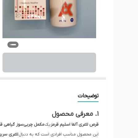
توضیحات
۱. معرفی محصول
قرص لاغری آلفا اسلیم قرمز
یک
مکمل چربی‌سوز گیاهی ق
این محصول مناسب افرادی است که به دنبال
لاغری سری