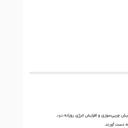
یش چربی‌سوزی و افزایش انرژی روزانه
شود.
به دست آورند.