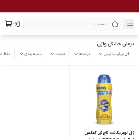
درمان خشکی واژن
پربازدیدترین
برندها
قیمت
دسته‌بندی
فقط م
ژل لوبریکانت ناچ کی کدکس