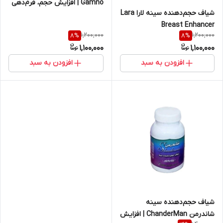
Gamno | افزایش حجم، فرم‌دهی
شیاف حجم‌دهنده سینه لارا Lara
و سفتی سینه – ۶۰ عددی اصل و
Breast Enhancer
اورجینال
1,200,000
1,200,000
8
%
8
%
Suppositories | افزایش حجم،
1,100,000
1,100,000
فرم‌دهی و سفتی سینه – ۶۰
عددی اصل و اورجینال
افزودن به سبد
افزودن به سبد
شیاف حجم‌دهنده سینه
شاندرمن ChanderMan | افزایش