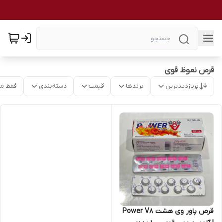
قرص نعوظ قوی
پربازدیدترین
برندها
قیمت
دسته‌بندی
فقط م
قرص پاور وی هشت Power V8