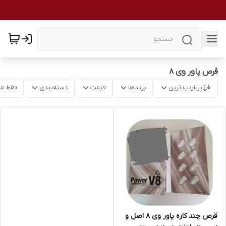
قرص پاور وی ۸
پربازدیدترین
برندها
قیمت
دسته‌بندی
فقط م
قرص چند کاره پاور وی ۸ اصل و