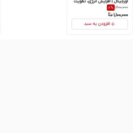
اورجینال | افزایش انرژی، تقویت
1,200,000
8
%
عملکرد و بهبود روابط
1,100,000
افزودن به سبد