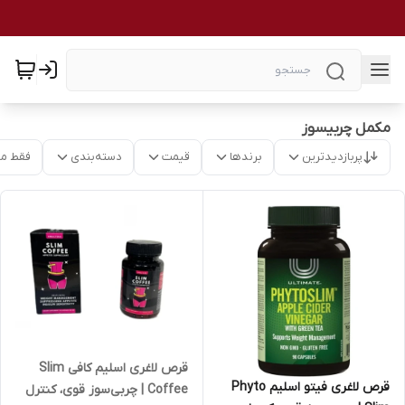
مکمل چربیسوز
پربازدیدترین
برندها
قیمت
دسته‌بندی
فقط م
قرص لاغری اسلیم کافی Slim
قرص لاغری فیتو اسلیم Phyto
Coffee | چربی‌سوز قوی، کنترل