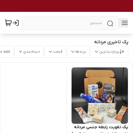
پک تاخیری مردانه
پربازدیدترین
برندها
قیمت
دسته‌بندی
فقط م
پک تقویت رابطه جنسی مردانه