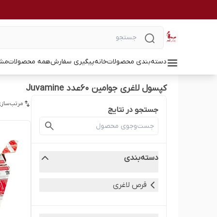
دسته‌بندی محصولات
خانه
پیگیری سفارش
همه محصولات
مشا
کپسول لاغری جوامین 60عدد Juvamine
مرتب‌سازی
جستجو در نتایج
دسته‌بندی
قرص لاغری