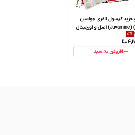
خرید کپسول لاغری جوامین
5
%
4,2
افزودن به سبد