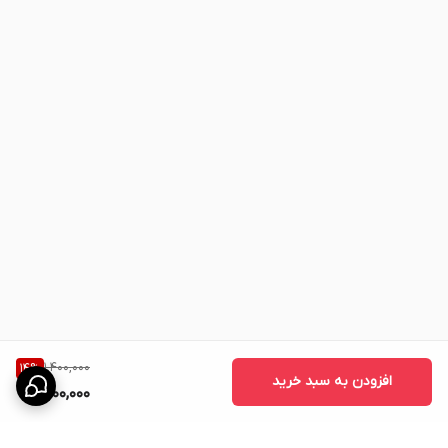
1,400,000
14
%
افزودن به سبد خرید
1,200,000