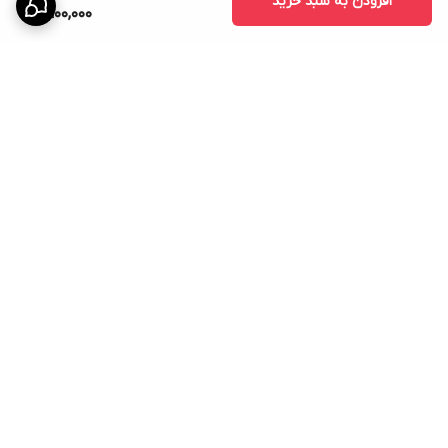
افزودن به سبد خرید
6,900,000
منظم می‌تواند به رسیدن به اهداف تناسب اندام کمک کند.
برگشت به بالا
ارسال پیشتاز
پشتیبانی